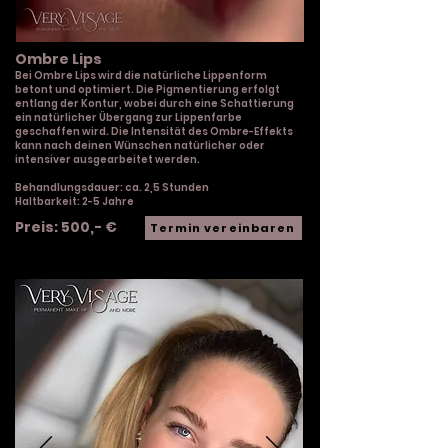
Ombre Lips
Bei Ombre Lips wird die natürliche Lippenform
betont und optimiert. Die Pigmentierung erfolgt
entlang der Kontur, wobei durch eine Schattierung
ein natürlicher Übergang zur Lippenfarbe
geschaffen wird. Die Intensität des Ombre-Effekts
kann nach deinen Wünschen natürlicher oder
intensiver ausgearbeitet werden.
Behandlungsdauer: ca. 2,5 Stunden
Haltbarkeit: 2-5 Jahre
Preis: 500,- €
Termin vereinbaren