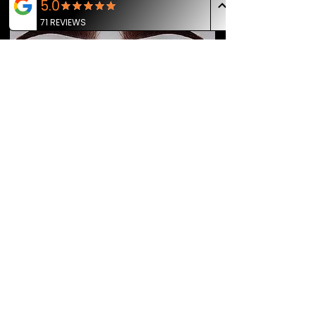
Nachbehandlung
Die Nachbehandlung / Korrekturarbeit ist nach 4-8
Wochen erforderlich. Erst dann kann ein perfektes
Ergebnis erzielt werden - kleine Lücken werden
gefüllt und die Farbe wird intensiviert, für ein
langanhaltendes Ergebnis.
Preis: 150,- €