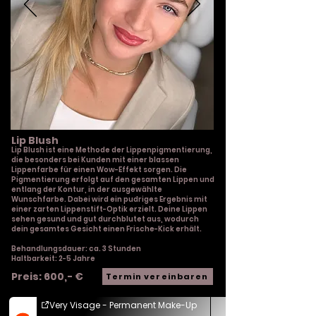
Lip Blush
Lip Blush ist eine Methode der Lippenpigmentierung,
die besonders bei Kunden mit einer blassen
Lippenfarbe für einen Wow-Effekt sorgen. Die
Pigmentierung erfolgt auf den gesamten Lippen und
entlang der Kontur, in der ausgewählte
Wunschfarbe. Dabei wird ein pudriges Ergebnis mit
einer zarten Lippenstift-Optik erzielt. Deine Lippen
sehen gesund und gut durchblutet aus, wodurch
dein gesamtes Gesicht einen Frische-Kick erhält.
Behandlungsdauer: ca. 3 Stunden
Haltbarkeit: 2-5 Jahre
Preis: 600,- €
Termin vereinbaren